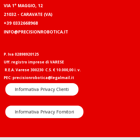
VIA 1° MAGGIO, 12
21032 - CARAVATE (VA)
+39 0332668968
INFO@PRECISIONROBOTICA.IT
P. Iva 02898920125
Uff. registro imprese di VARESE
R.E.A. Varese 300230 C.S. € 10.000,00 i. v.
PEC: precisionrobotica@legalmail.it
Informativa Privacy Clienti
Informativa Privacy Fornitori