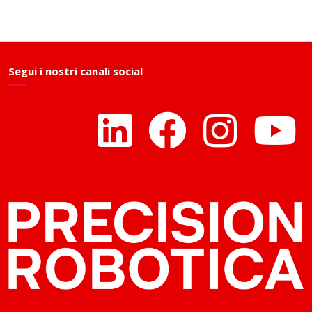
Segui i nostri canali social