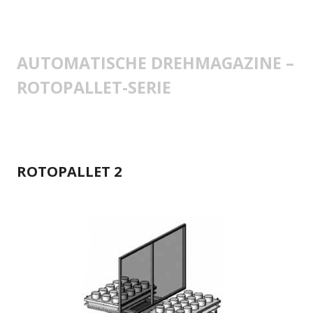
AUTOMATISCHE DREHMAGAZINE –
ROTOPALLET-SERIE
ROTOPALLET 2